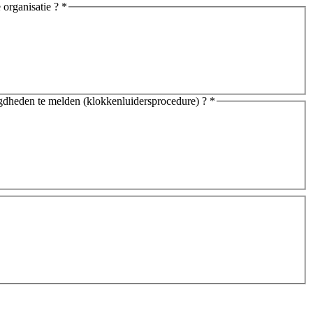
 organisatie ?
*
orgdheden te melden (klokkenluidersprocedure) ?
*