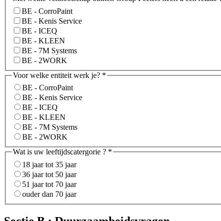
BE - CorroPaint
BE - Kenis Service
BE - ICEQ
BE - KLEEN
BE - 7M Systems
BE - 2WORK
Voor welke entiteit werk je?
*
BE - CorroPaint
BE - Kenis Service
BE - ICEQ
BE - KLEEN
BE - 7M Systems
BE - 2WORK
Wat is uw leeftijdscatergorie ?
*
18 jaar tot 35 jaar
36 jaar tot 50 jaar
51 jaar tot 70 jaar
ouder dan 70 jaar
Sectie B : Duurzaamheidsvragen