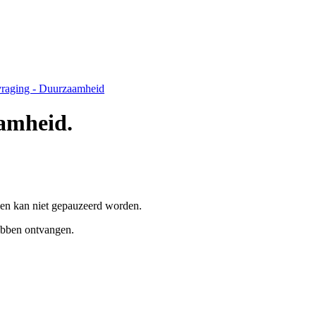
vraging - Duurzaamheid
aamheid
.
 en kan niet gepauzeerd worden.
ebben ontvangen.