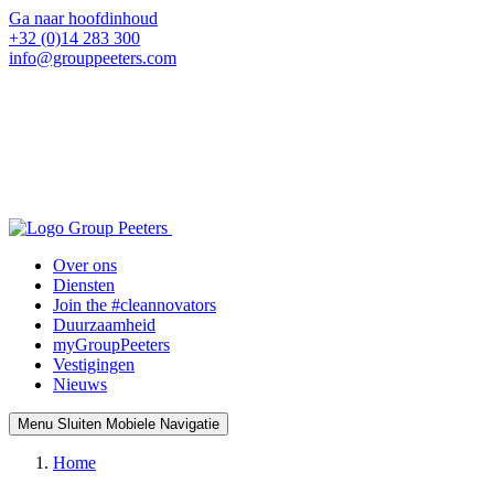
Ga naar hoofdinhoud
+32 (0)14 283 300
info@grouppeeters.com
Over ons
Diensten
Join the #cleannovators
Duurzaamheid
myGroupPeeters
Vestigingen
Nieuws
Menu
Sluiten
Mobiele Navigatie
Home