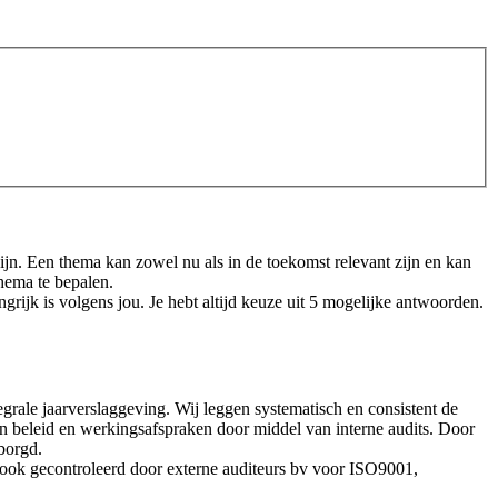
n. Een thema kan zowel nu als in de toekomst relevant zijn en kan
thema te bepalen.
rijk is volgens jou. Je hebt altijd keuze uit 5 mogelijke antwoorden.
ale jaarverslaggeving. Wij leggen systematisch en consistent de
n beleid en werkingsafspraken door middel van interne audits. Door
borgd.
ook gecontroleerd door externe auditeurs bv voor ISO9001,