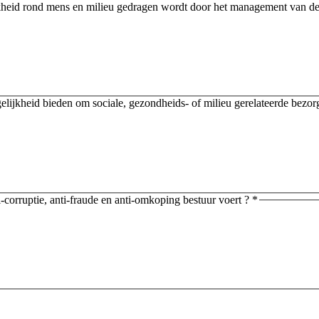
jkheid rond mens en milieu gedragen wordt door het management van de
ogelijkheid bieden om sociale, gezondheids- of milieu gerelateerde bez
i-corruptie, anti-fraude en anti-omkoping bestuur voert ?
*