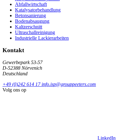
Abfallwirtschaft
Katalysatorbehandlung
Betonsanierung
Bodenabsaugung
Kaltzerschnitt
Ultraschallreinigung
Industrielle Lackierarbeiten
Kontakt
Gewerbepark 53-57
D-52388 Nörvenich
Deutschland
+49 (0)242 614 17
info.isp@grouppeeters.com
Volg ons op
LinkedIn