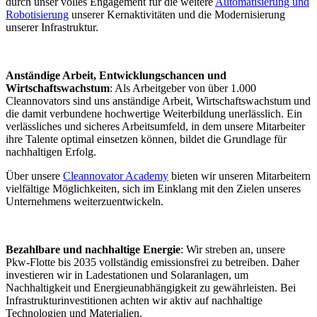
durch unser volles Engagement für die weitere
Automatisierung und
Robotisierung
unserer Kernaktivitäten und die Modernisierung
unserer Infrastruktur.
Anständige Arbeit, Entwicklungschancen und
Wirtschaftswachstum
: Als Arbeitgeber von über 1.000
Cleannovators sind uns anständige Arbeit, Wirtschaftswachstum und
die damit verbundene hochwertige Weiterbildung unerlässlich. Ein
verlässliches und sicheres Arbeitsumfeld, in dem unsere Mitarbeiter
ihre Talente optimal einsetzen können, bildet die Grundlage für
nachhaltigen Erfolg.
Über unsere
Cleannovator Academy
bieten wir unseren Mitarbeitern
vielfältige Möglichkeiten, sich im Einklang mit den Zielen unseres
Unternehmens weiterzuentwickeln.
Bezahlbare und nachhaltige Energie
: Wir streben an, unsere
Pkw-Flotte bis 2035 vollständig emissionsfrei zu betreiben. Daher
investieren wir in Ladestationen und Solaranlagen, um
Nachhaltigkeit und Energieunabhängigkeit zu gewährleisten. Bei
Infrastrukturinvestitionen achten wir aktiv auf nachhaltige
Technologien und Materialien.