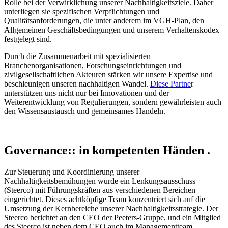
Rolle bei der Verwirklichung unserer Nachhaltigkeitsziele. Daher
unterliegen sie spezifischen Verpflichtungen und
Qualitätsanforderungen, die unter anderem im VGH-Plan, den
Allgemeinen Geschäftsbedingungen und unserem Verhaltenskodex
festgelegt sind.
Durch die Zusammenarbeit mit spezialisierten
Branchenorganisationen, Forschungseinrichtungen und
zivilgesellschaftlichen Akteuren stärken wir unsere Expertise und
beschleunigen unseren nachhaltigen Wandel.
Diese Partne
r
unterstützen uns nicht nur bei Innovationen und der
Weiterentwicklung von Regulierungen, sondern gewährleisten auch
den Wissensaustausch und gemeinsames Handeln.
Governance:: in kompetenten Händen
.
Zur Steuerung und Koordinierung unserer
Nachhaltigkeitsbemühungen wurde ein Lenkungsausschuss
(Steerco) mit Führungskräften aus verschiedenen Bereichen
eingerichtet. Dieses achtköpfige Team konzentriert sich auf die
Umsetzung der Kernbereiche unserer Nachhaltigkeitsstrategie. Der
Steerco berichtet an den CEO der Peeters-Gruppe, und ein Mitglied
des Steerco ist neben dem CEO auch im Managementteam