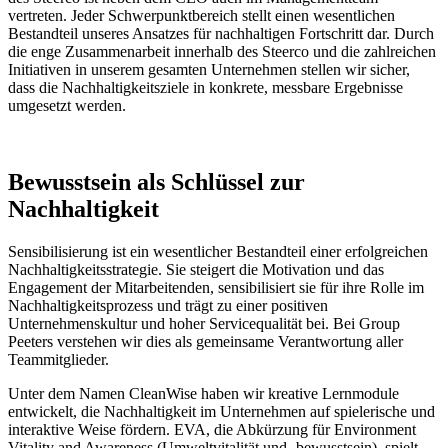
vertreten. Jeder Schwerpunktbereich stellt einen wesentlichen
Bestandteil unseres Ansatzes für nachhaltigen Fortschritt dar. Durch
die enge Zusammenarbeit innerhalb des Steerco und die zahlreichen
Initiativen in unserem gesamten Unternehmen stellen wir sicher,
dass die Nachhaltigkeitsziele in konkrete, messbare Ergebnisse
umgesetzt werden.
Bewusstsein als Schlüssel zur
Nachhaltigkeit
Sensibilisierung ist ein wesentlicher Bestandteil einer erfolgreichen
Nachhaltigkeitsstrategie. Sie steigert die Motivation und das
Engagement der Mitarbeitenden, sensibilisiert sie für ihre Rolle im
Nachhaltigkeitsprozess und trägt zu einer positiven
Unternehmenskultur und hoher Servicequalität bei. Bei Group
Peeters verstehen wir dies als gemeinsame Verantwortung aller
Teammitglieder.
Unter dem Namen CleanWise haben wir kreative Lernmodule
entwickelt, die Nachhaltigkeit im Unternehmen auf spielerische und
interaktive Weise fördern. EVA, die Abkürzung für Environment
Vitality and Awareness (Umweltvitalität und -bewusstsein), spielt