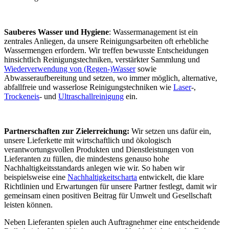
Sauberes Wasser und Hygiene
: Wassermanagement ist ein
zentrales Anliegen, da unsere Reinigungsarbeiten oft erhebliche
Wassermengen erfordern. Wir treffen bewusste Entscheidungen
hinsichtlich Reinigungstechniken, verstärkter Sammlung und
Wiederverwendung von (Regen-)Wasser
sowie
Abwasseraufbereitung und setzen, wo immer möglich, alternative,
abfallfreie und wasserlose Reinigungstechniken wie
Laser
-,
Trockeneis
- und
Ultraschallreinigung
ein.
Partnerschaften zur Zielerreichung:
Wir setzen uns dafür ein,
unsere Lieferkette mit wirtschaftlich und ökologisch
verantwortungsvollen Produkten und Dienstleistungen von
Lieferanten zu füllen, die mindestens genauso hohe
Nachhaltigkeitsstandards anlegen wie wir. So haben wir
beispielsweise eine
Nachhaltigkeitscharta
entwickelt, die klare
Richtlinien und Erwartungen für unsere Partner festlegt, damit wir
gemeinsam einen positiven Beitrag für Umwelt und Gesellschaft
leisten können.
Neben Lieferanten spielen auch Auftragnehmer eine entscheidende