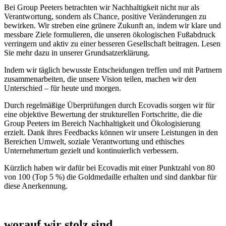
Bei Group Peeters betrachten wir Nachhaltigkeit nicht nur als
Verantwortung, sondern als Chance, positive Veränderungen zu
bewirken. Wir streben eine grünere Zukunft an, indem wir klare und
messbare Ziele formulieren, die unseren ökologischen Fußabdruck
verringern und aktiv zu einer besseren Gesellschaft beitragen. Lesen
Sie mehr dazu in unserer Grundsatzerklärung.
Indem wir täglich bewusste Entscheidungen treffen und mit Partnern
zusammenarbeiten, die unsere Vision teilen, machen wir den
Unterschied – für heute und morgen.
Durch regelmäßige Überprüfungen durch Ecovadis sorgen wir für
eine objektive Bewertung der strukturellen Fortschritte, die die
Group Peeters im Bereich Nachhaltigkeit und Ökologisierung
erzielt. Dank ihres Feedbacks können wir unsere Leistungen in den
Bereichen Umwelt, soziale Verantwortung und ethisches
Unternehmertum gezielt und kontinuierlich verbessern.
Kürzlich haben wir dafür bei Ecovadis mit einer Punktzahl von 80
von 100 (Top 5 %) die Goldmedaille erhalten und sind dankbar für
diese Anerkennung.
worauf wir stolz sind