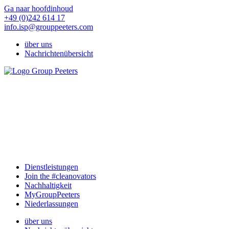
Ga naar hoofdinhoud
+49 (0)242 614 17
info.isp@grouppeeters.com
über uns
Nachrichtenübersicht
Dienstleistungen
Join the #cleanovators
Nachhaltigkeit
MyGroupPeeters
Niederlassungen
über uns